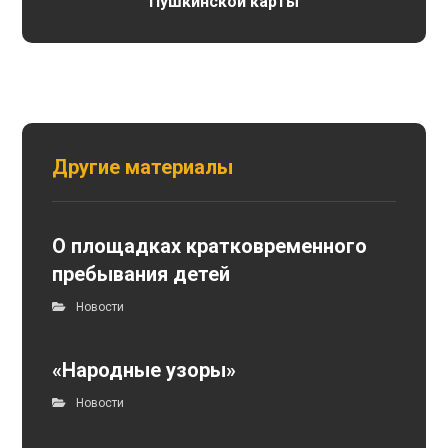
Пушкинской карты
Другие материалы
О площадках кратковременного
пребывания детей
Новости
«Народные узоры»
Новости