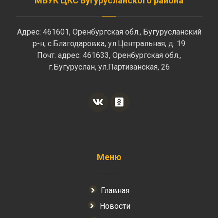
МБУК ЦКС Бугурусланского района
Адрес: 461601, Оренбургская обл., Бугурусланский
р-н, с.Благодаровка, ул.Центральная, д. 19
Почт. адрес: 461633, Оренбургская обл.,
г.Бугуруслан, ул.Партизанская, 26
Меню
Главная
Новости