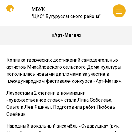
МБУК
"ЦКС" Бугурусланского района"
«Арт-Магия»
Копилка творческих достижений самодеятельных
артистов Михайловского сельского Дома культуры
пополнилась новыми дипломами за участие в
международном фестивале-конкурсе «Арт-Магия».
Лауреатами 2 степени в номинации
«художественное слово» стали Лина Соболева,
Ольга и Лев Яшины. Подготовила ребят Любовь
Олейник.
Народный вокальный ансамбль «Сударушка» (рук.