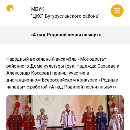
МБУК
"ЦКС" Бугурусланского района"
«А над Родиной песни плывут»
Народный вокальный ансамбль «Молодость»
районного Дома культуры (рук. Надежда Сараева и
Александр Косарев) принял участие в
дистанционном Всероссийском конкурсе «Родные
напевы» с работой «А над Родиной песни плывут».