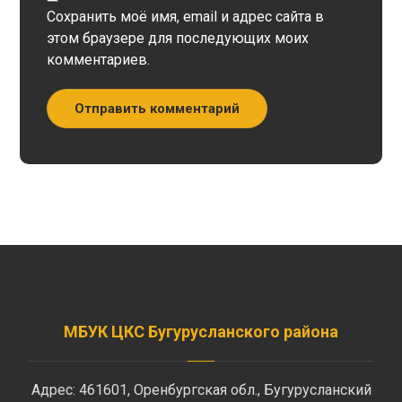
Сохранить моё имя, email и адрес сайта в
этом браузере для последующих моих
комментариев.
Отправить комментарий
МБУК ЦКС Бугурусланского района
Адрес: 461601, Оренбургская обл., Бугурусланский