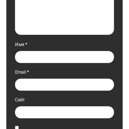
Имя
*
Email
*
Сайт