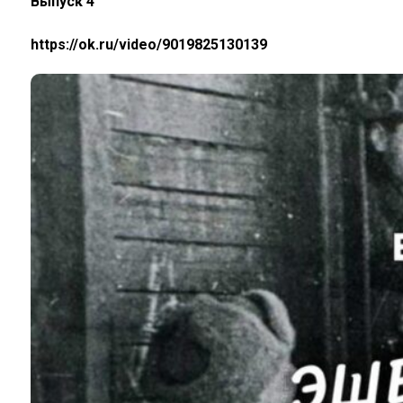
Выпуск 4
https://ok.ru/video/9019825130139