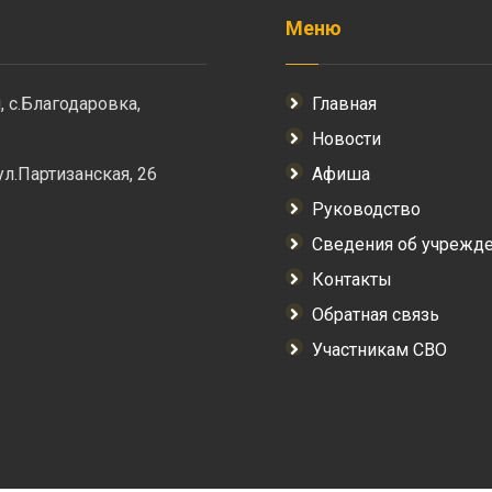
Меню
, с.Благодаровка,
Главная
Новости
 ул.Партизанская, 26
Афиша
Руководство
Сведения об учрежд
Контакты
Обратная связь
Участникам СВО