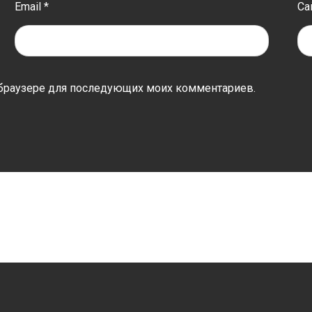
Email
*
Са
ом браузере для последующих моих комментариев.