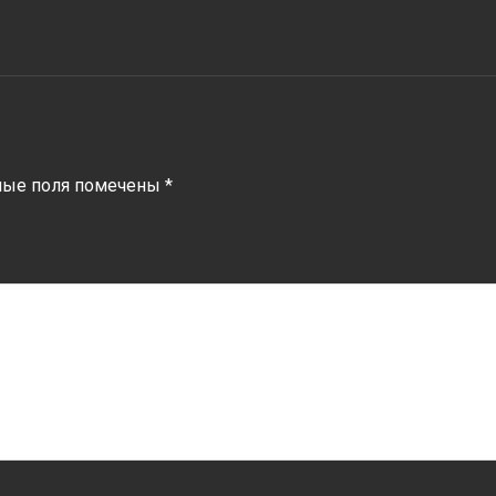
ные поля помечены
*