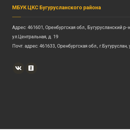
МБУК ЦКС Бугурусланского района
Адрес: 461601, Оренбургская обл., Бугурусланский р-н
ул.Центральная, д. 19
Почт. адрес: 461633, Оренбургская обл., г.Бугуруслан,