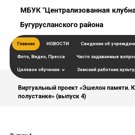
МБУК "Централизованная клубна
Бугурусланского района
Главная
НОВОСТИ
Сведения об учрежден
Фото, Видео, Пресса
Часто задаваемые вопро
Целевое обучение
Земский работник культ
Виртуальный проект «Эшелон памяти. К
полустанке» (выпуск 4)