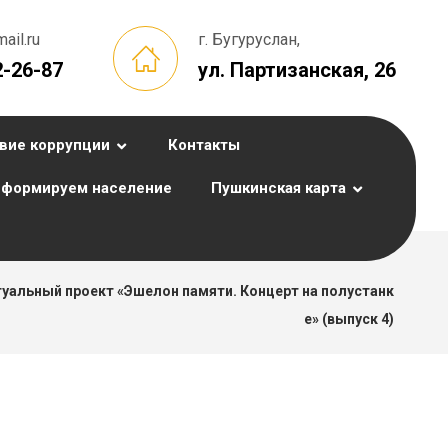
il.ru
г. Бугуруслан,
2-26-87
ул. Партизанская, 26
вие коррупции
Контакты
формируем население
Пушкинская карта
туальный проект «Эшелон памяти. Концерт на полустанк
е» (выпуск 4)