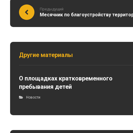
Предыдущий
Месячник по благоустройству террито
Другие материалы
О площадках кратковременного
пребывания детей
Новости