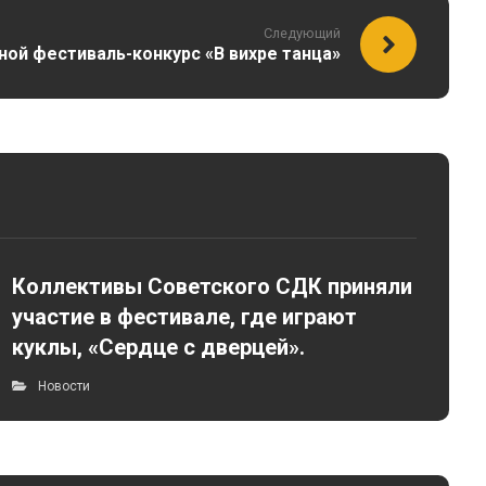
Следующий
тной фестиваль-конкурс «В вихре танца»
Коллективы Советского СДК приняли
участие в фестивале, где играют
куклы, «Сердце с дверцей».
Новости