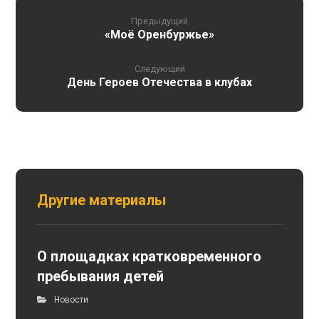
Предыдущий
«Моё Оренбуржье»
Следующий
День Героев Отечества в клубах
Другие материалы
О площадках кратковременного
пребывания детей
Новости