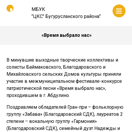
МБУК
"ЦКС" Бугурусланского района"
«Время выбрало нас»
В минувшие выходные творческие коллективы и
солисты Баймаковского, Благодаровского и
Михайловского сельских Домов культуры приняли
участие в межмуниципальном фестивале-конкурсе
патриотической песни «Время выбрало нас»,
проходившем в г. Абдулино.
Поздравляем обладателей Гран-при – фольклорную
группу «Забава» (Благодаровский СДК), лауреатов 2
степени – вокальную группу «Гармония»
(Благодаровский СДК), семейный дуэт Надежды и