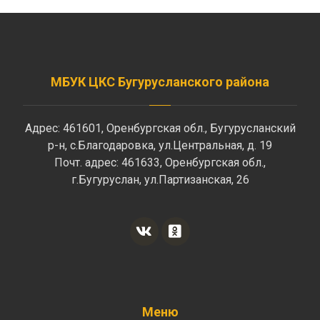
МБУК ЦКС Бугурусланского района
Адрес: 461601, Оренбургская обл., Бугурусланский
р-н, с.Благодаровка, ул.Центральная, д. 19
Почт. адрес: 461633, Оренбургская обл.,
г.Бугуруслан, ул.Партизанская, 26
Меню