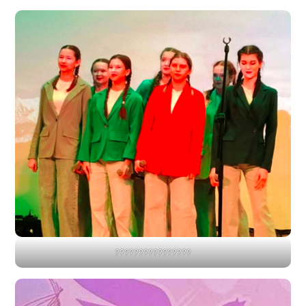
????????????????