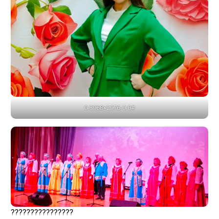
0-3968×2976-0-0#
????????????????