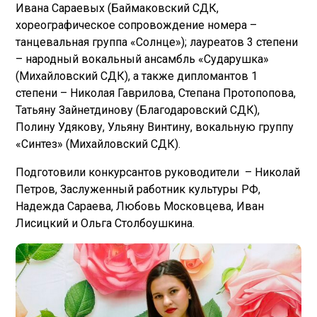
Ивана Сараевых (Баймаковский СДК,
хореографическое сопровождение номера –
танцевальная группа «Солнце»); лауреатов 3 степени
– народный вокальный ансамбль «Сударушка»
(Михайловский СДК), а также дипломантов 1
степени – Николая Гаврилова, Степана Протопопова,
Татьяну Зайнетдинову (Благодаровский СДК),
Полину Удякову, Ульяну Винтину, вокальную группу
«Синтез» (Михайловский СДК).
Подготовили конкурсантов руководители – Николай
Петров, Заслуженный работник культуры РФ,
Надежда Сараева, Любовь Московцева, Иван
Лисицкий и Ольга Столбоушкина.