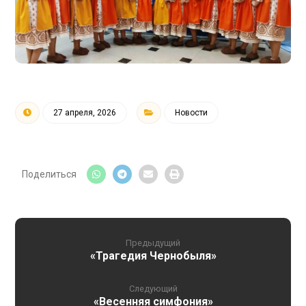
27 апреля, 2026
Новости
Предыдущий
«Трагедия Чернобыля»
Следующий
«Весенняя симфония»