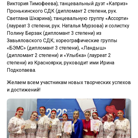
Виктория Тимофеева); танцевальный дуэт «Каприз»
Пронькинского СДК (дипломант 2 степени, рук.
Светлана Шкарина); танцевальную группу «Ассорти»
(лауреат 3 степени, рук. Наталья Мурзова) и солистку
Полину Берзак (дипломант 3 степени) из
Завьяловского СДК; хореографические группы
«БЭМС» (дипломант 3 степени), «Ландыш»
(дипломант 2 степени) и «Улыбка» (лауреат 2
степени) из Красноярки, руководит ими Ирина
Подкопаева.
Желаем всем участникам новых творческих успехов
и достижений!