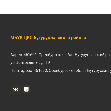
МБУК ЦКС Бугурусланского района
Адрес: 461601, Оренбургская обл., Бугурусланский р-н
ул.Центральная, д. 19
Почт. адрес: 461633, Оренбургская обл., г.Бугуруслан,