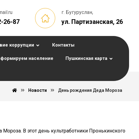
il.ru
г. Бугуруслан,
2-26-87
ул. Партизанская, 26
вие коррупции
Контакты
формируем население
Пушкинская карта
Новости
День рождения Деда Мороза
 Мороза. В этот день культработники Пронькинского