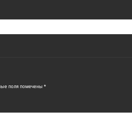
ные поля помечены
*