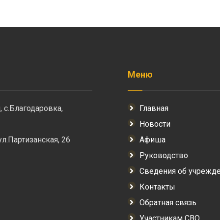
Меню
, с.Благодаровка,
Главная
Новости
 ул.Партизанская, 26
Афиша
Руководство
Сведения об учрежд
Контакты
Обратная связь
Участникам СВО