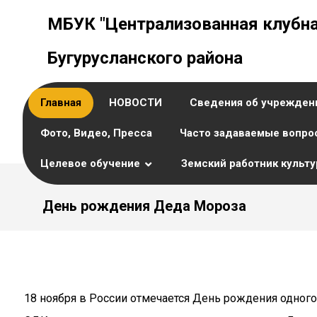
МБУК "Централизованная клубна
Бугурусланского района
Главная
НОВОСТИ
Сведения об учрежден
Фото, Видео, Пресса
Часто задаваемые вопро
Целевое обучение
Земский работник культ
День рождения Деда Мороза
18 ноября в России отмечается День рождения одног