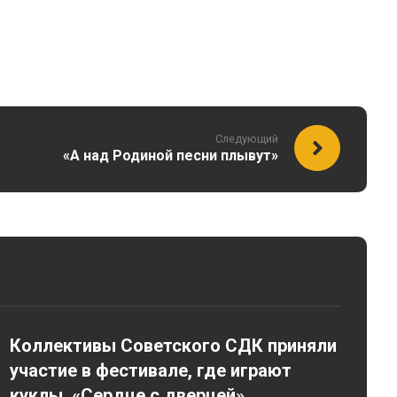
Следующий
«А над Родиной песни плывут»
Коллективы Советского СДК приняли
участие в фестивале, где играют
куклы, «Сердце с дверцей».