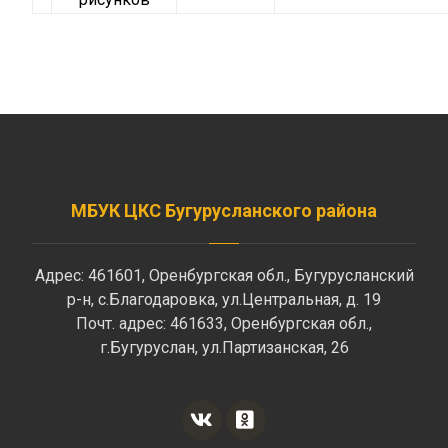
МБУК ЦКС Бугурусланского района
Адрес: 461601, Оренбургская обл., Бугурусланский
р-н, с.Благодаровка, ул.Центральная, д. 19
Почт. адрес: 461633, Оренбургская обл.,
г.Бугуруслан, ул.Партизанская, 26