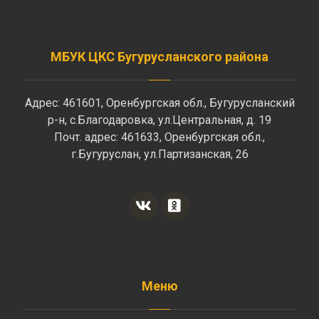
МБУК ЦКС Бугурусланского района
Адрес: 461601, Оренбургская обл., Бугурусланский
р-н, с.Благодаровка, ул.Центральная, д. 19
Почт. адрес: 461633, Оренбургская обл.,
г.Бугуруслан, ул.Партизанская, 26
Меню