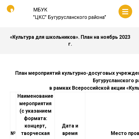
МБУК
"ЦКС" Бугурусланского района"
«Культура для школьников». План на ноябрь 2023
г.
План мероприятий культурно-досуговых учрежде
Бугурусланского р
в рамках Всероссийской акции «Куль
Наименование
мероприятия
(с указанием
формата:
концерт,
Дата и
№
творческая
время
Место про