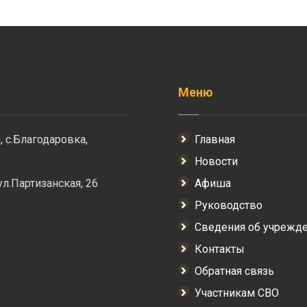
Меню
, с.Благодаровка,
Главная
Новости
 ул.Партизанская, 26
Афиша
Руководство
Сведения об учрежд
Контакты
Обратная связь
Участникам СВО