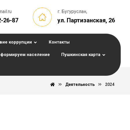
il.ru
г. Бугуруслан,
2-26-87
ул. Партизанская, 26
вие коррупции
Контакты
формируем население
Пушкинская карта
Деятельность
2024