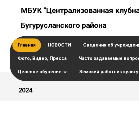
МБУК "Централизованная клубна
Бугурусланского района
Главная
НОВОСТИ
Сведения об учрежден
Фото, Видео, Пресса
Часто задаваемые вопро
Целевое обучение
Земский работник культ
2024