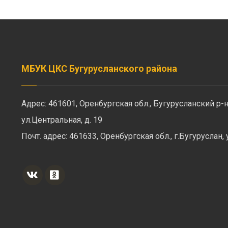
МБУК ЦКС Бугурусланского района
Адрес: 461601, Оренбургская обл., Бугурусланский р-н
ул.Центральная, д. 19
Почт. адрес: 461633, Оренбургская обл., г.Бугуруслан,