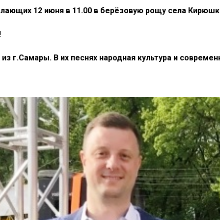
лающих 12 июня в 11.00 в берёзовую рощу села Кирюшк
!
из г.Самары. В их песнях народная культура и современ