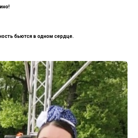
ино!
ность бьются в одном сердце.