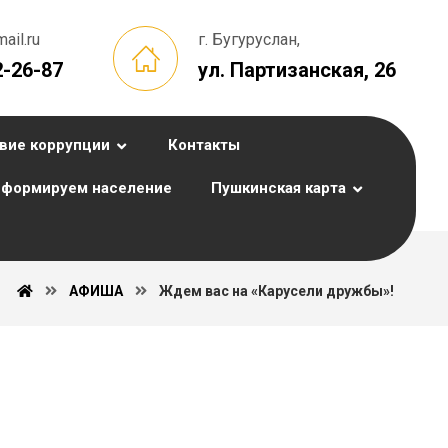
il.ru
г. Бугуруслан,
2-26-87
ул. Партизанская, 26
вие коррупции
Контакты
формируем население
Пушкинская карта
АФИША
Ждем вас на «Карусели дружбы»!