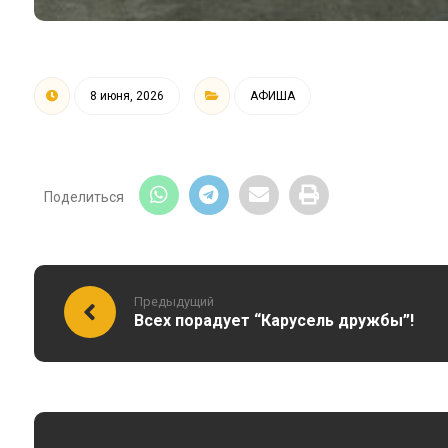
8 июня, 2026
АФИША
Предыдущий
Всех порадует “Карусель дружбы”!