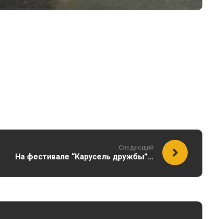
Следующий
На фестивале “Карусель дружбы”…