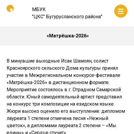
МБУК
"ЦКС" Бугурусланского района"
«Матрёшка-2026»
В минувшие выходные Исак Шамоян, солист
Красноярского сельского Дома культуры принял
участие в Межрегиональном конкурсе-фестивале
«Матрёшка-2026» в дистанционном формате.
Мероприятие состоялось в г. Отрадном Самарской
области. Юный самодеятельный артист представил
на конкурс три композиции на езидском языке.
Жюри высоко оценило его выступление: дипломом
лауреата 1 степени отмечена песня «Нежный
цветок», а дипломами лауреата 2 степени – «Мы
едины» и «Сердце стучит».