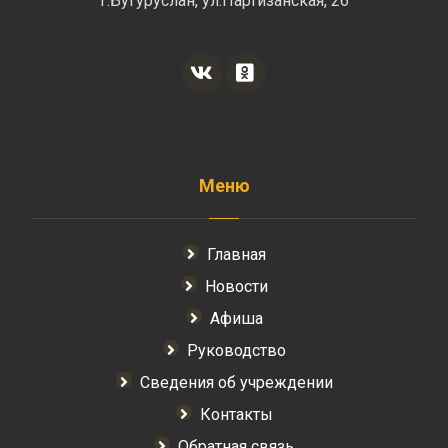
г.Бугуруслан, ул.Партизанская, 26
Меню
Главная
Новости
Афиша
Руководство
Сведения об учреждении
Контакты
Обратная связь