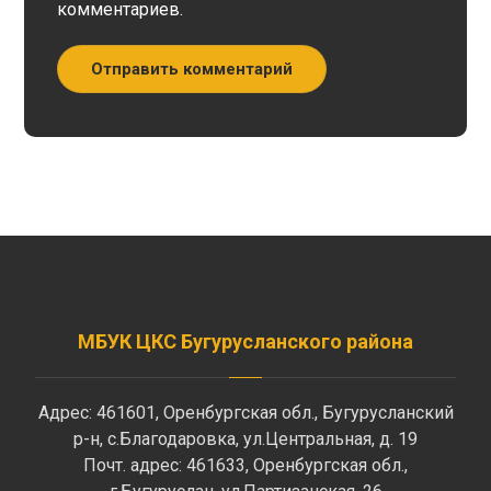
комментариев.
Отправить комментарий
МБУК ЦКС Бугурусланского района
Адрес: 461601, Оренбургская обл., Бугурусланский
р-н, с.Благодаровка, ул.Центральная, д. 19
Почт. адрес: 461633, Оренбургская обл.,