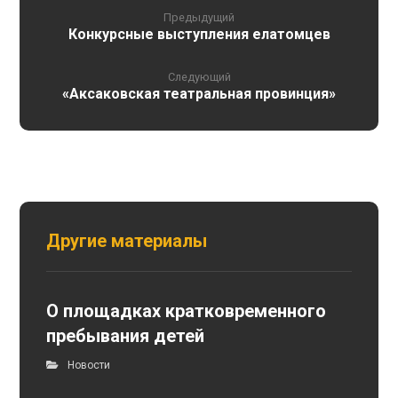
Предыдущий
Конкурсные выступления елатомцев
Следующий
«Аксаковская театральная провинция»
Другие материалы
О площадках кратковременного
пребывания детей
Новости