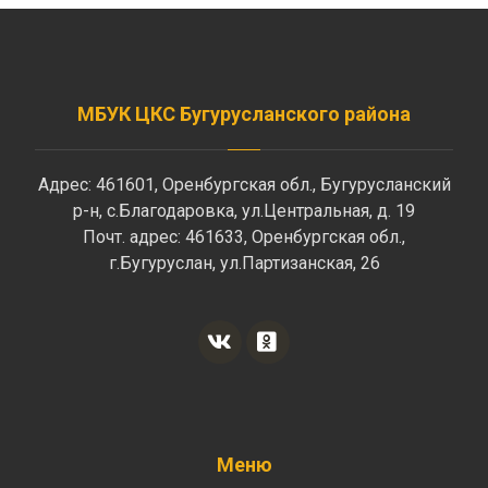
МБУК ЦКС Бугурусланского района
Адрес: 461601, Оренбургская обл., Бугурусланский
р-н, с.Благодаровка, ул.Центральная, д. 19
Почт. адрес: 461633, Оренбургская обл.,
г.Бугуруслан, ул.Партизанская, 26
Меню