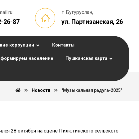
il.ru
г. Бугуруслан,
2-26-87
ул. Партизанская, 26
вие коррупции
Контакты
формируем население
Пушкинская карта
Новости
"Музыкальная радуга-2025"
ялся 28 октября на сцене Пилюгинского сельского