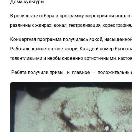
Дома культуры.
В результате отбора в программу мероприятия вошло
различных жанрах: вокал, театрализация, хореография
Концертная программа получилась яркой, насыщенной
Работало компетентное жюри. Каждый номер был отмеч
талантливыми и необыкновенно артистичными, насто
Ребята получили призы, и главное – положительные