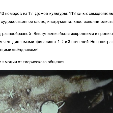
 40 номеров из 13 Домов культуры. 118 юных самодеятель
, художественное слово, инструментальное исполнительств
, разнообразной. Выступления были искренними и проникн
ен дипломами: финалиста, 1, 2 и 3 степеней. Но проиграв
ящими звёздочками!
 эмоции от творческого общения.