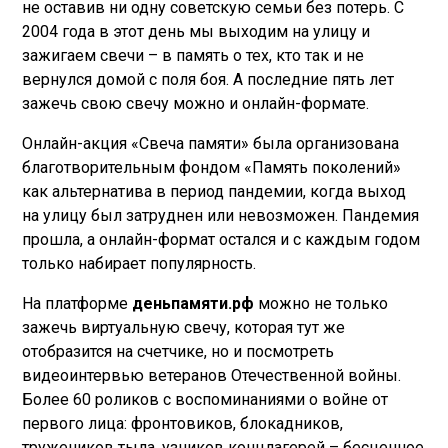
не оставив ни одну советскую семьи без потерь. С
2004 года в этот день мы выходим на улицу и
зажигаем свечи – в память о тех, кто так и не
вернулся домой с поля боя. А последние пять лет
зажечь свою свечу можно и онлайн-формате.
Онлайн-акция «Свеча памяти» была организована
благотворительным фондом «Память поколений»
как альтернатива в период пандемии, когда выход
на улицу был затруднен или невозможен. Пандемия
прошла, а онлайн-формат остался и с каждым годом
только набирает популярность.
На платформе
деньпамяти.рф
можно не только
зажечь виртуальную свечу, которая тут же
отобразится на счетчике, но и посмотреть
видеоинтервью ветеранов Отечественной войны.
Более 60 роликов с воспоминаниями о войне от
первого лица: фронтовиков, блокадников,
тружеников тыла, узников концлагерей – бесценное