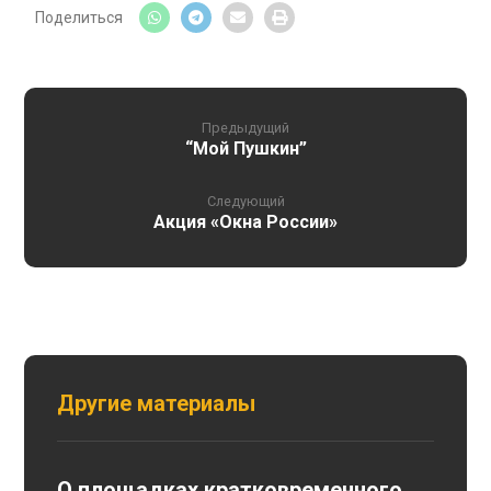
Предыдущий
“Мой Пушкин”
Следующий
Акция «Окна России»
Другие материалы
О площадках кратковременного