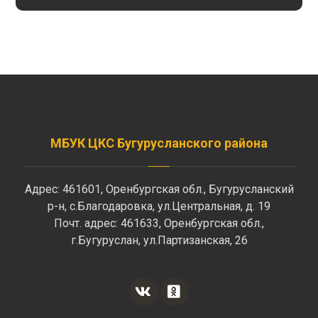
МБУК ЦКС Бугурусланского района
Адрес: 461601, Оренбургская обл., Бугурусланский
р-н, с.Благодаровка, ул.Центральная, д. 19
Почт. адрес: 461633, Оренбургская обл.,
г.Бугуруслан, ул.Партизанская, 26