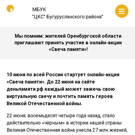
МБУК
"ЦКС" Бугурусланского района"
Мы помним: жителей Оренбургской области
приглашают принять участие в онлайн-акции
«Свеча памяти»!
10 июня по всей России стартует онлайн-акция
«Свеча памяти». До 22 июня на сайте
деньпамяти.рф
каждый может зажечь свою
виртуальную свечу и почтить память героев
Великой Отечественной войны.
22 июня, восемьдесят четыре года назад, стало
действительно «чёрным» в истории нашей страны:
Великая Отечественная война унесла 27 млн жизней,