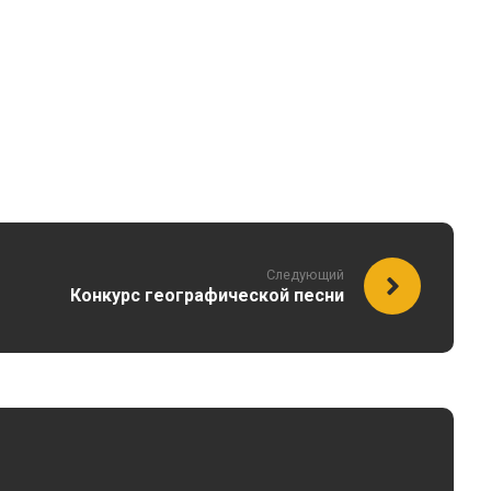
Следующий
Конкурс географической песни