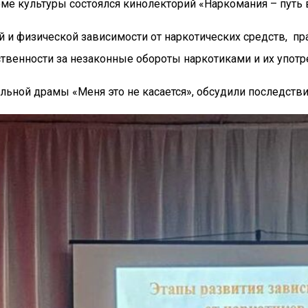
 культуры состоялся кинолекторий «Наркомания – путь в
 и физической зависимости от наркотических средств, пра
твенности за незаконные обороты наркотиками и их употр
ьной драмы «Меня это не касается», обсудили последств