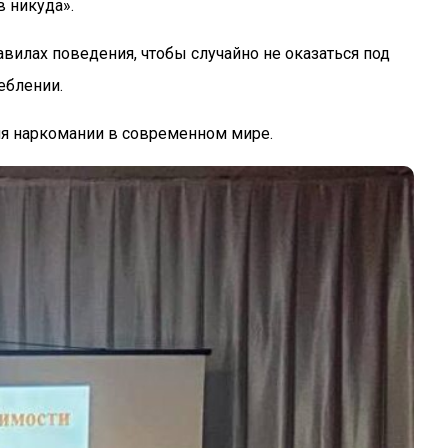
 никуда».
вилах поведения, чтобы случайно не оказаться под
еблении.
ия наркомании в современном мире.