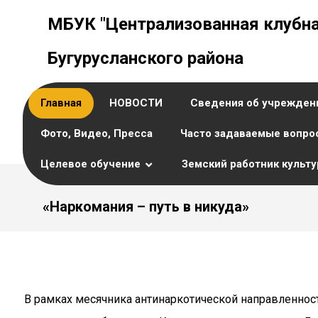
МБУК "Централизованная клубна
Бугурусланского района
Главная
НОВОСТИ
Сведения об учрежден
Фото, Видео, Пресса
Часто задаваемые вопро
Целевое обучение
Земский работник культ
«Наркомания – путь в никуда»
В рамках месячника антинаркотической направленнос