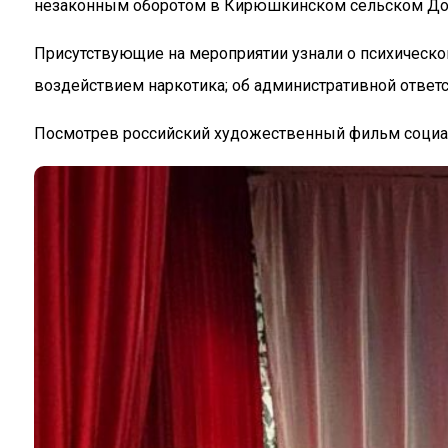
незаконным оборотом в Кирюшкинском сельском Доме
Присутствующие на мероприятии узнали о психической
воздействием наркотика; об административной ответс
Посмотрев российский художественный фильм социал