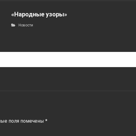
«Народные узоры»
Новости
ные поля помечены
*