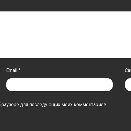
Email
*
Са
ом браузере для последующих моих комментариев.