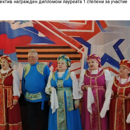
ектив награжден дипломом лауреата 1 степени за участие в