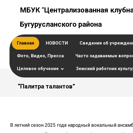
МБУК "Централизованная клубна
Бугурусланского района
Главная
НОВОСТИ
Сведения об учрежден
Фото, Видео, Пресса
Часто задаваемые вопро
Целевое обучение
Земский работник культ
“Палитра талантов”
В летний сезон 2025 года народный вокальный ансам