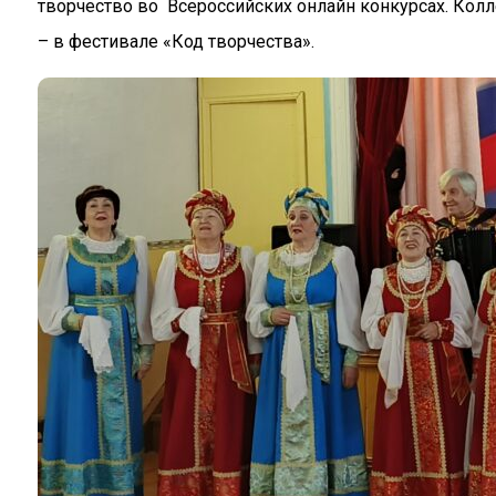
творчество во Всероссийских онлайн конкурсах. Колл
– в фестивале «Код творчества».