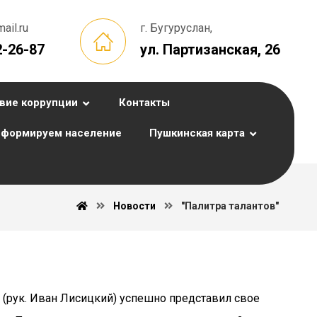
il.ru
г. Бугуруслан,
2-26-87
ул. Партизанская, 26
вие коррупции
Контакты
формируем население
Пушкинская карта
Новости
"Палитра талантов"
(рук. Иван Лисицкий) успешно представил свое