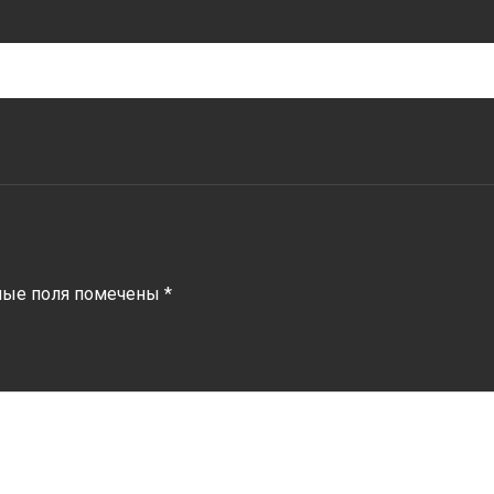
ные поля помечены
*