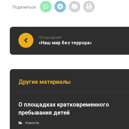
Предыдущий
«Наш мир без террора»
Другие материалы
О площадках кратковременного
пребывания детей
Новости