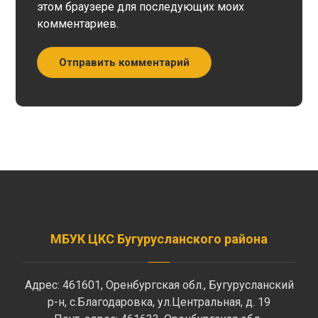
этом браузере для последующих моих
комментариев.
Отправить комментарий
МБУК ЦКС Бугурусланского района
Адрес: 461601, Оренбургская обл., Бугурусланский
р-н, с.Благодаровка, ул.Центральная, д. 19