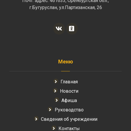
Почт. адрес: 461633, Оренбургская обл.,
г.Бугуруслан, ул.Партизанская, 26
Меню
Главная
Новости
Афиша
Руководство
Сведения об учреждении
Контакты