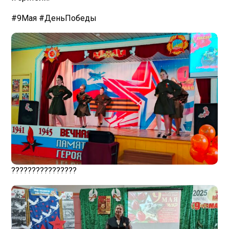
#9Мая #ДеньПобеды
????????????????