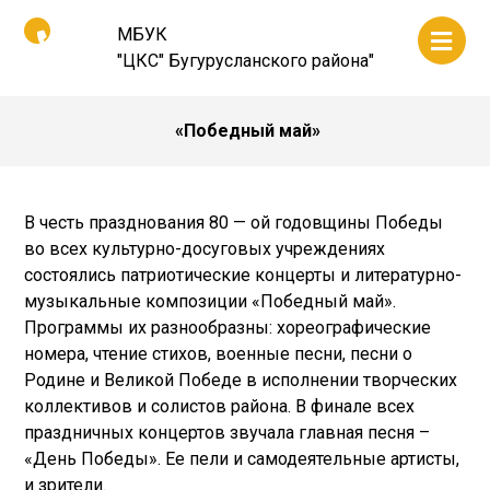
МБУК
"ЦКС" Бугурусланского района"
«Победный май»
В честь празднования 80 — ой годовщины Победы
во всех культурно-досуговых учреждениях
состоялись патриотические концерты и литературно-
музыкальные композиции «Победный май».
Программы их разнообразны: хореографические
номера, чтение стихов, военные песни, песни о
Родине и Великой Победе в исполнении творческих
коллективов и солистов района. В финале всех
праздничных концертов звучала главная песня –
«День Победы». Ее пели и самодеятельные артисты,
и зрители.