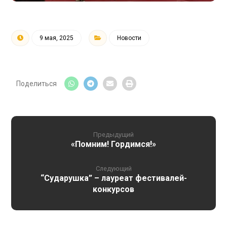
9 мая, 2025
Новости
Предыдущий
«Помним! Гордимся!»
Следующий
“Сударушка” – лауреат фестивалей-
конкурсов