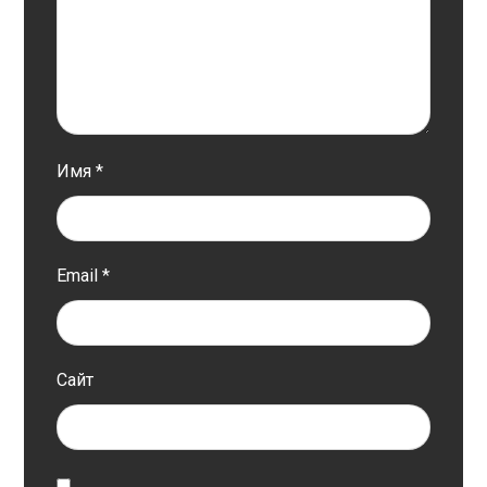
Имя
*
Email
*
Сайт