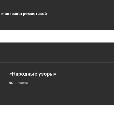
 и антиэкстремистской
«Народные узоры»
Новости