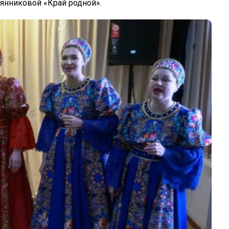
лянниковой «Край родной».