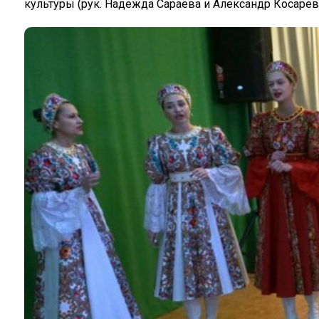
культуры (рук. Надежда Сараева и Александр Косарев