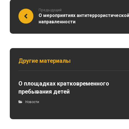
Предыдущий
О мероприятиях антитеррористической
направленности
Другие материалы
О площадках кратковременного
пребывания детей
Новости