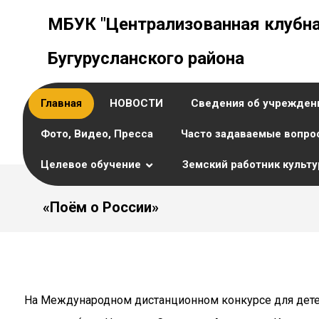
МБУК "Централизованная клубна
Бугурусланского района
Главная
НОВОСТИ
Сведения об учрежден
Фото, Видео, Пресса
Часто задаваемые вопро
Целевое обучение
Земский работник культ
«Поём о России»
На Международном дистанционном конкурсе для дете