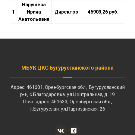
Нарушева
1
Ирина
Директор
46903,26 руб.
Анатольевна
МБУК ЦКС Бугурусланского района
Адрес: 461601, Оренбургская обл., Бугурусланский
р-н, с.Благодаровка, ул.Центральная, д. 19
Почт. адрес: 461633, Оренбургская обл.,
г.Бугуруслан, ул.Партизанская, 26