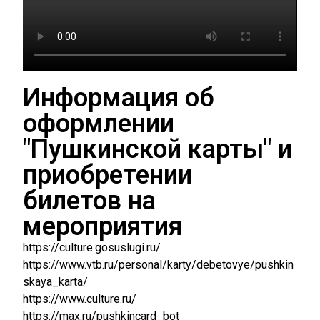
Информация об
оформлении
"Пушкинской карты" и
приобретении
билетов на
мероприятия
https://culture.gosuslugi.ru/
https://www.vtb.ru/personal/karty/debetovye/pushkin
skaya_karta/
https://www.culture.ru/
https://max.ru/pushkincard_bot