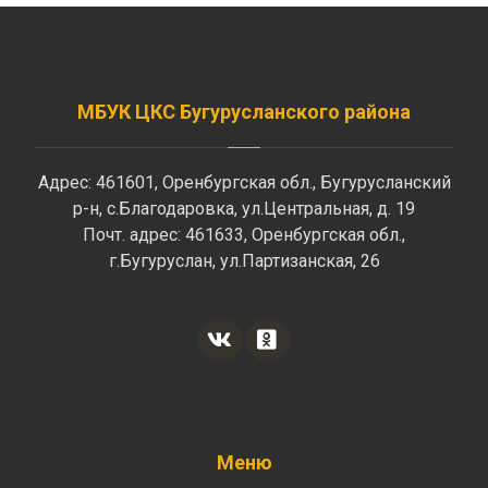
МБУК ЦКС Бугурусланского района
Адрес: 461601, Оренбургская обл., Бугурусланский
р-н, с.Благодаровка, ул.Центральная, д. 19
Почт. адрес: 461633, Оренбургская обл.,
г.Бугуруслан, ул.Партизанская, 26
Меню