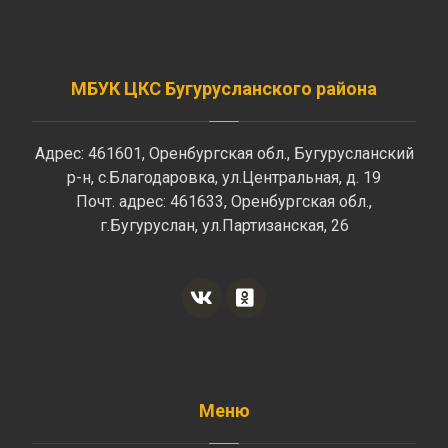
МБУК ЦКС Бугурусланского района
Адрес: 461601, Оренбургская обл., Бугурусланский
р-н, с.Благодаровка, ул.Центральная, д. 19
Почт. адрес: 461633, Оренбургская обл.,
г.Бугуруслан, ул.Партизанская, 26
Меню