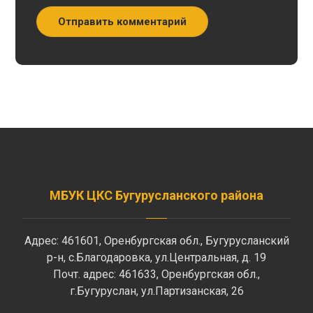
Отправить комментарий
МБУК ЦКС Бугурусланского района
Адрес: 461601, Оренбургская обл., Бугурусланский
р-н, с.Благодаровка, ул.Центральная, д. 19
Почт. адрес: 461633, Оренбургская обл.,
г.Бугуруслан, ул.Партизанская, 26