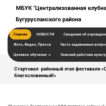
МБУК "Централизованная клубна
Бугурусланского района
Главная
НОВОСТИ
Сведения об учрежден
Фото, Видео, Пресса
Часто задаваемые вопро
Целевое обучение
Земский работник культ
Стартовал районный этап фестиваля «
благословенный!»