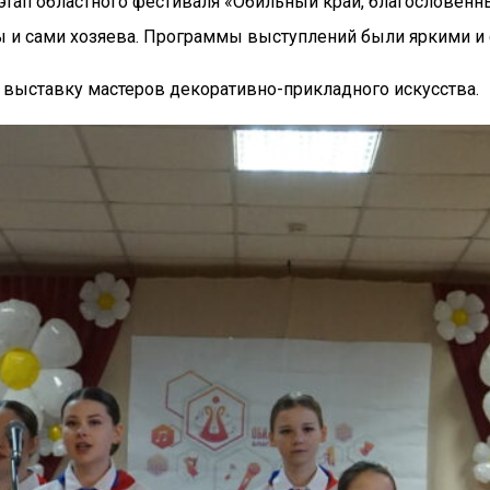
тап областного фестиваля «Обильный край, благословенны
ры и сами хозяева. Программы выступлений были яркими 
 выставку мастеров декоративно-прикладного искусства.