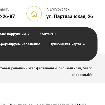
il.ru
г. Бугуруслан,
2-26-87
ул. Партизанская, 26
вие коррупции
Контакты
формируем население
Пушкинская карта
товал районный этап фестиваля «Обильный край, благо
словенный!»