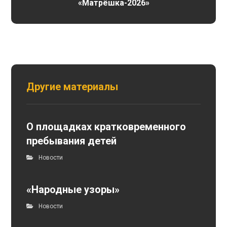
«Матрёшка-2026»
Другие материалы
О площадках кратковременного
пребывания детей
Новости
«Народные узоры»
Новости