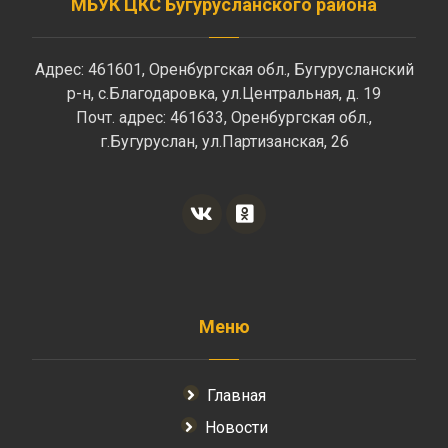
МБУК ЦКС Бугурусланского района
Адрес: 461601, Оренбургская обл., Бугурусланский
р-н, с.Благодаровка, ул.Центральная, д. 19
Почт. адрес: 461633, Оренбургская обл.,
г.Бугуруслан, ул.Партизанская, 26
Меню
Главная
Новости