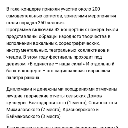
В гала-концерте приняли участие около 200
самодеятельных артистов, зрителями мероприятия
стали порядка 250 человек.
Программа включала 42 концертных номера. Были
представлены образцы народного творчества в
исполнении вокальных, хореографических,
инструментальных, театральных коллективов и
чтецов. В этом году фестиваль проходит под
девизом: «В единстве – наша сила!» И отдельный
блок в концерте – это национальная творческая
палитра района.
Дипломами и денежными поощрениями отмечены
лучшие творческие отчеты сельских Домов
культуры: Благодаровского (1 место), Советского и
Михайловского (2 место), Красноярского и
Баймаковского (3 место).
Для участия в зональном этапе фестиваля, который