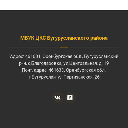
МБУК ЦКС Бугурусланского района
Адрес: 461601, Оренбургская обл., Бугурусланский
р-н, с.Благодаровка, ул.Центральная, д. 19
Почт. адрес: 461633, Оренбургская обл.,
г.Бугуруслан, ул.Партизанская, 26