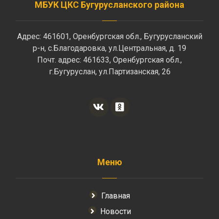
МБУК ЦКС Бугурусланского района
Адрес: 461601, Оренбургская обл., Бугурусланский
р-н, с.Благодаровка, ул.Центральная, д. 19
Почт. адрес: 461633, Оренбургская обл.,
г.Бугуруслан, ул.Партизанская, 26
Меню
Главная
Новости