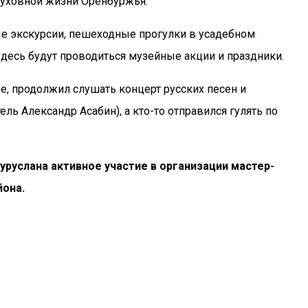
духовной жизни Оренбуржья.
е экскурсии, пешеходные прогулки в усадебном
Здесь будут проводиться музейные акции и праздники.
е, продолжил слушать концерт русских песен и
 Александр Асабин), а кто-то отправился гулять по
уруслана активное участие в организации мастер-
йона.