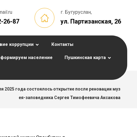
il.ru
г. Бугуруслан,
2-26-87
ул. Партизанская, 26
вие коррупции
Контакты
формируем население
Пушкинская карта
ля 2025 года состоялось открытие после реновации муз
ея-заповедника Сергея Тимофеевича Аксакова