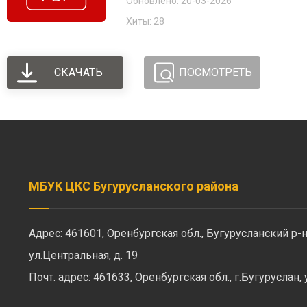
Обновлено: 20-03-2026
Хиты: 28
СКАЧАТЬ
ПОСМОТРЕТЬ
МБУК ЦКС Бугурусланского района
Адрес: 461601, Оренбургская обл., Бугурусланский р-н
ул.Центральная, д. 19
Почт. адрес: 461633, Оренбургская обл., г.Бугуруслан,