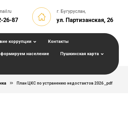
il.ru
г. Бугуруслан,
2-26-87
ул. Партизанская, 26
вие коррупции
Контакты
формируем население
Пушкинская карта
нка
План ЦКС по устранению недостактов 2026 _pdf