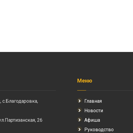
Меню
, с.Благодаровка,
Главная
Новости
 ул.Партизанская, 26
Афиша
Руководство