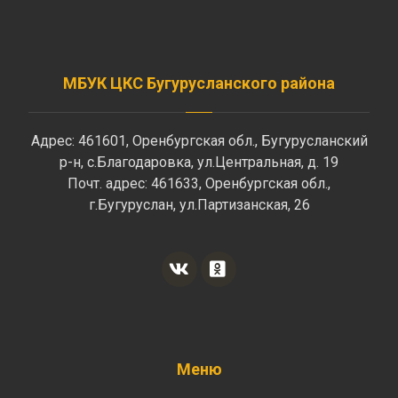
МБУК ЦКС Бугурусланского района
Адрес: 461601, Оренбургская обл., Бугурусланский
р-н, с.Благодаровка, ул.Центральная, д. 19
Почт. адрес: 461633, Оренбургская обл.,
г.Бугуруслан, ул.Партизанская, 26
Меню