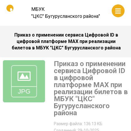
МБУК
"ЦКС" Бугурусланского района"
Приказ о применении сервиса Цифровой ID в
цифровой платформе MAX при реализации
билетов в МБУК "ЦКС" Бугурусланского района
Приказ о применении
сервиса Цифровой ID
в цифровой
платформе MAX при
реализации билетов в
МБУК "ЦКС"
Бугурусланского
района
Размер файла: 136.13 КБ
Созданный: 29-10-2025