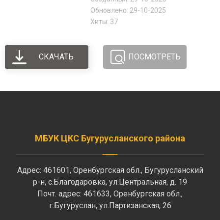
Обновлено: 29-10-2025
Хиты: 37
СКАЧАТЬ
ПОСМОТРЕТЬ
МБУК ЦКС Бугурусланского района
Адрес: 461601, Оренбургская обл., Бугурусланский
р-н, с.Благодаровка, ул.Центральная, д. 19
Почт. адрес: 461633, Оренбургская обл.,
г.Бугуруслан, ул.Партизанская, 26