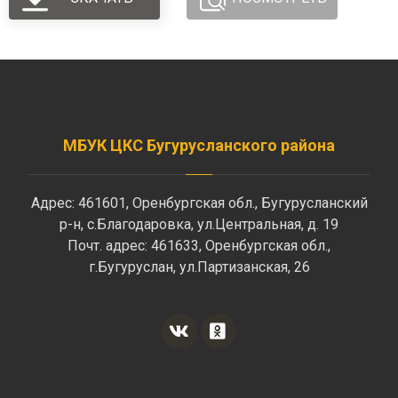
МБУК ЦКС Бугурусланского района
Адрес: 461601, Оренбургская обл., Бугурусланский
р-н, с.Благодаровка, ул.Центральная, д. 19
Почт. адрес: 461633, Оренбургская обл.,
г.Бугуруслан, ул.Партизанская, 26