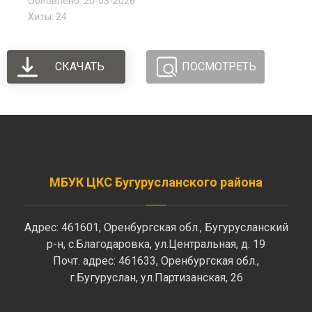
Обновлено: 20-03-2026
Хиты: 24
СКАЧАТЬ
ПОСМОТРЕТЬ
МБУК ЦКС Бугурусланского района
Адрес: 461601, Оренбургская обл., Бугурусланский
р-н, с.Благодаровка, ул.Центральная, д. 19
Почт. адрес: 461633, Оренбургская обл.,
г.Бугуруслан, ул.Партизанская, 26