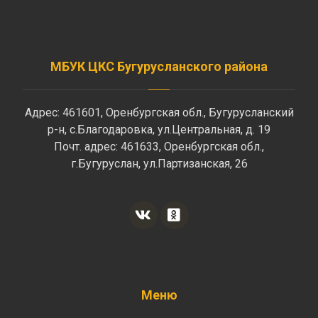
МБУК ЦКС Бугурусланского района
Адрес: 461601, Оренбургская обл., Бугурусланский
р-н, с.Благодаровка, ул.Центральная, д. 19
Почт. адрес: 461633, Оренбургская обл.,
г.Бугуруслан, ул.Партизанская, 26
Меню