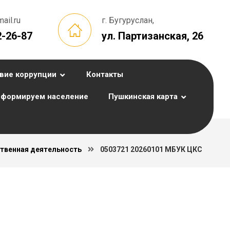
il.ru
г. Бугуруслан,
2-26-87
ул. Партизанская, 26
вие коррупции
Контакты
формируем население
Пушкинская карта
твенная деятельность
0503721 20260101 МБУК ЦКС