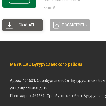
Обновлено: 06-03-2026
Хиты: 8
СКАЧАТЬ
ПОСМОТРЕТЬ
МБУК ЦКС Бугурусланского района
Адрес: 461601, Оренбургская обл., Бугурусланский р-н
ул.Центральная, д. 19
Почт. адрес: 461633, Оренбургская обл., г.Бугуруслан,