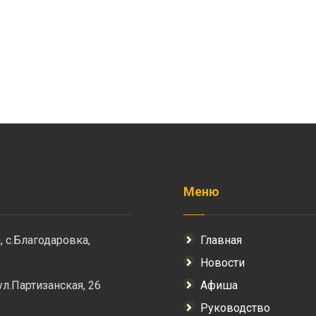
Меню
, с.Благодаровка,
Главная
Новости
 ул.Партизанская, 26
Афиша
Руководство