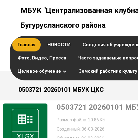
МБУК "Централизованная клубна
Бугурусланского района
Главная
НОВОСТИ
Сведения об учрежден
Фото, Видео, Пресса
Часто задаваемые вопро
Целевое обучение
Земский работник культ
0503721 20260101 МБУК ЦКС
0503721 20260101 МБ
Размер файла: 20.86 КБ
Созданный: 06-03-2026