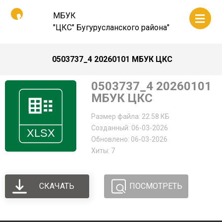
МБУК
"ЦКС" Бугурусланского района"
0503737_4 20260101 МБУК ЦКС
0503737_4 20260101
МБУК ЦКС
Размер файла: 22.58 КБ
Созданный: 06-03-2026
Обновлено: 06-03-2026
Хиты: 7
СКАЧАТЬ
ПОСМОТРЕТЬ