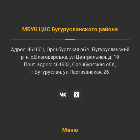
МБУК ЦКС Бугурусланского района
Адрес: 461601, Оренбургская обл., Бугурусланский
р-н, с.Благодаровка, ул.Центральная, д. 19
Почт. адрес: 461633, Оренбургская обл.,
г.Бугуруслан, ул.Партизанская, 26
Меню